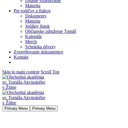
Duálne vzdelávanie
Maturita
Pre rodičov a žiakov
Dokumenty
Maturita
Jedálny lístok
Občianske združenie Tomáš
Kalendár
Merch
Schránka dôvery
Zverejňovanie dokumentov
Kontakt
Skip to main content
Scroll Top
Primary Menu
Primary Menu