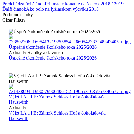
Predchádzajúci článok
Prijímacie konanie na šk. rok 2018 / 2019
Ďalší článok
Ako bolo na lyžiarskom výcviku 2018
Podobné články
Clear Filters
Úspešné ukončenie školského roka 2025/2026
Aktuality
Sviatky a slávnosti
Úspešné ukončenie školského roka 2025/2026
Výlet I.A a I.B: Zámok Schloss Hof a čokoládovňa
Hauswirth
Aktuality
Výlet I.A a I.B: Zámok Schloss Hof a čokoládovňa
Hauswirth