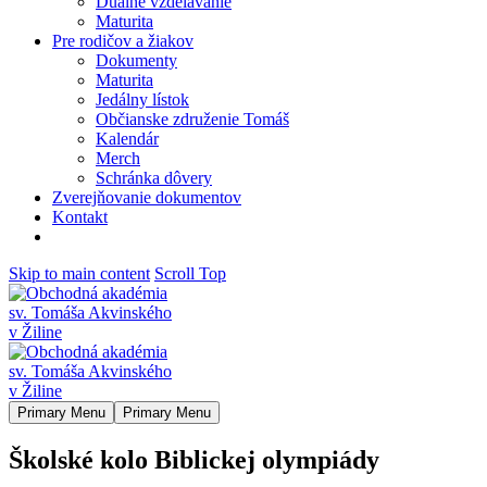
Duálne vzdelávanie
Maturita
Pre rodičov a žiakov
Dokumenty
Maturita
Jedálny lístok
Občianske združenie Tomáš
Kalendár
Merch
Schránka dôvery
Zverejňovanie dokumentov
Kontakt
Skip to main content
Scroll Top
Primary Menu
Primary Menu
Školské kolo Biblickej olympiády