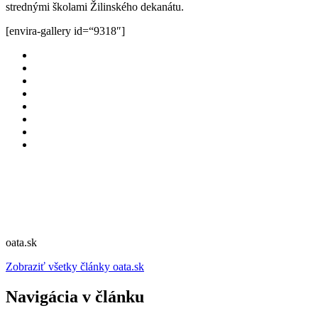
strednými školami Žilinského dekanátu.
[envira-gallery id=“9318″]
oata.sk
Zobraziť všetky články oata.sk
Navigácia v článku