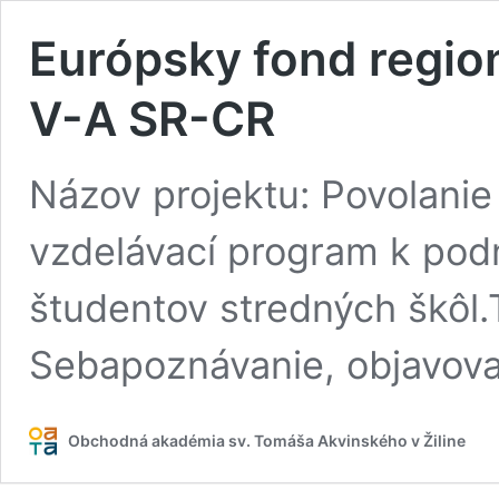
Európsky fond region
V-A SR-CR
Názov projektu: Povolanie
vzdelávací program k pod
študentov stredných škôl.
Sebapoznávanie, objavov
Obchodná akadémia sv. Tomáša Akvinského v Žiline