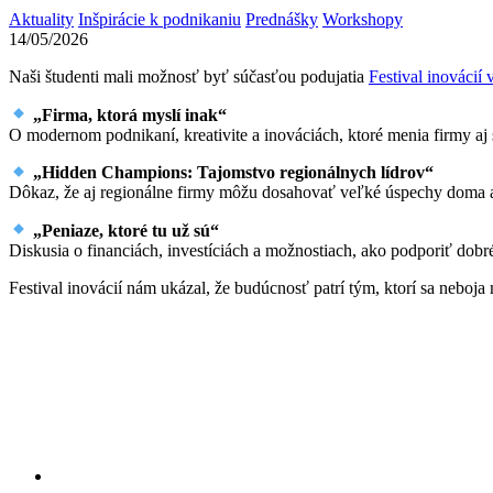
Aktuality
Inšpirácie k podnikaniu
Prednášky
Workshopy
14/05/2026
Naši študenti mali možnosť byť súčasťou podujatia
Festival inovácií
„Firma, ktorá myslí inak“
O modernom podnikaní, kreativite a inováciách, ktoré menia firmy aj
„Hidden Champions: Tajomstvo regionálnych lídrov“
Dôkaz, že aj regionálne firmy môžu dosahovať veľké úspechy doma a
„Peniaze, ktoré tu už sú“
Diskusia o financiách, investíciách a možnostiach, ako podporiť dob
Festival inovácií nám ukázal, že budúcnosť patrí tým, ktorí sa neboja 