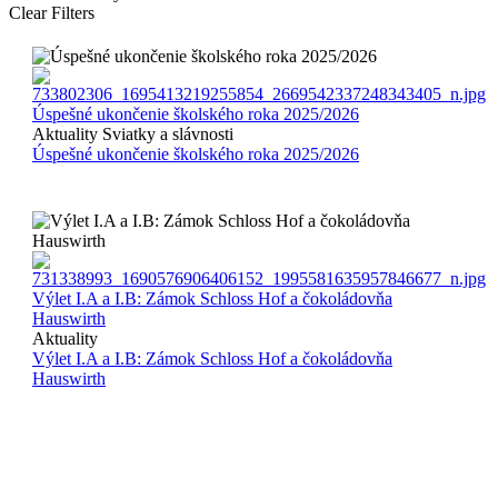
Clear Filters
Úspešné ukončenie školského roka 2025/2026
Aktuality
Sviatky a slávnosti
Úspešné ukončenie školského roka 2025/2026
Výlet I.A a I.B: Zámok Schloss Hof a čokoládovňa
Hauswirth
Aktuality
Výlet I.A a I.B: Zámok Schloss Hof a čokoládovňa
Hauswirth
Copyright 2024 ©
Obchodná akadémia sv. Tomáša Akvinského