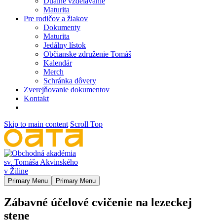
Duálne vzdelávanie
Maturita
Pre rodičov a žiakov
Dokumenty
Maturita
Jedálny lístok
Občianske združenie Tomáš
Kalendár
Merch
Schránka dôvery
Zverejňovanie dokumentov
Kontakt
Skip to main content
Scroll Top
Primary Menu
Primary Menu
Zábavné účelové cvičenie na lezeckej
stene