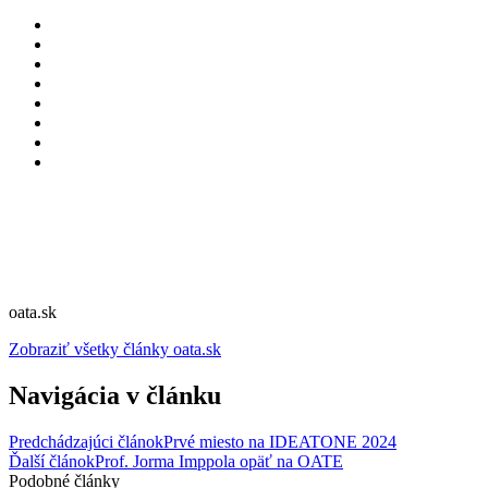
oata.sk
Zobraziť všetky články oata.sk
Navigácia v článku
Predchádzajúci článok
Prvé miesto na IDEATONE 2024
Ďalší článok
Prof. Jorma Imppola opäť na OATE
Podobné články