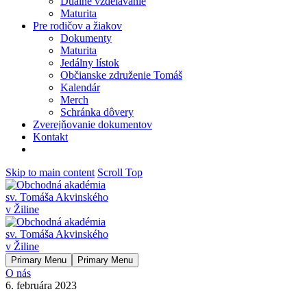
Duálne vzdelávanie
Maturita
Pre rodičov a žiakov
Dokumenty
Maturita
Jedálny lístok
Občianske združenie Tomáš
Kalendár
Merch
Schránka dôvery
Zverejňovanie dokumentov
Kontakt
Skip to main content
Scroll Top
Primary Menu
Primary Menu
O nás
6. februára 2023