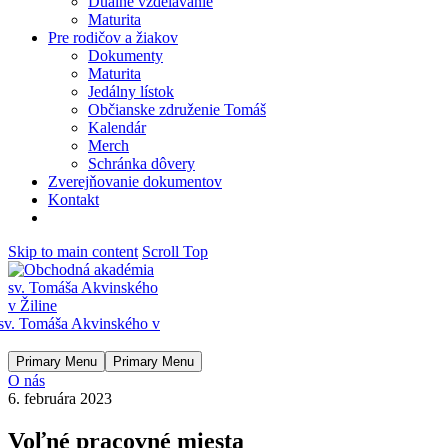
Duálne vzdelávanie
Maturita
Pre rodičov a žiakov
Dokumenty
Maturita
Jedálny lístok
Občianske združenie Tomáš
Kalendár
Merch
Schránka dôvery
Zverejňovanie dokumentov
Kontakt
Skip to main content
Scroll Top
Primary Menu
Primary Menu
O nás
6. februára 2023
Voľné pracovné miesta