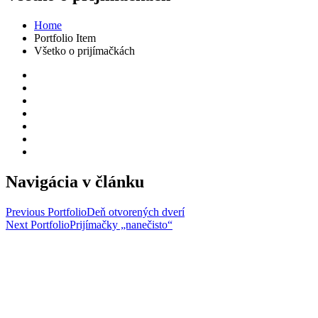
Home
Portfolio Item
Všetko o prijímačkách
Navigácia v článku
Previous Portfolio
Deň otvorených dverí
Next Portfolio
Prijímačky „nanečisto“