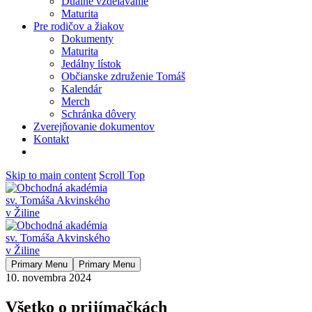
Duálne vzdelávanie
Maturita
Pre rodičov a žiakov
Dokumenty
Maturita
Jedálny lístok
Občianske združenie Tomáš
Kalendár
Merch
Schránka dôvery
Zverejňovanie dokumentov
Kontakt
Skip to main content
Scroll Top
Primary Menu
Primary Menu
10. novembra 2024
Všetko o prijímačkách