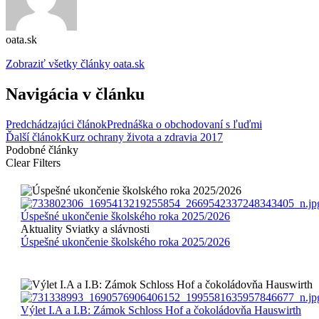
oata.sk
Zobraziť všetky články oata.sk
Navigácia v článku
Predchádzajúci článok
Prednáška o obchodovaní s ľuďmi
Ďalší článok
Kurz ochrany života a zdravia 2017
Podobné články
Clear Filters
Úspešné ukončenie školského roka 2025/2026
Aktuality
Sviatky a slávnosti
Úspešné ukončenie školského roka 2025/2026
Výlet I.A a I.B: Zámok Schloss Hof a čokoládovňa Hauswirth