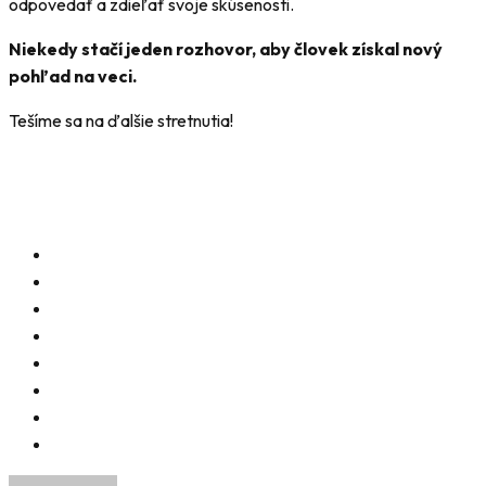
odpovedať a zdieľať svoje skúsenosti.
Niekedy stačí jeden rozhovor, aby človek získal nový
pohľad na veci.
Tešíme sa na ďalšie stretnutia!