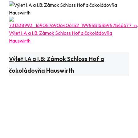
Výlet I.A a I.B: Zámok Schloss Hof a čokoládovňa
Hauswirth
Aktuality
Výlet I.A a I.B: Zámok Schloss Hof a
čokoládovňa Hauswirth
Copyright 2024 ©
Obchodná akadémia sv. Tomáša Akvinského
Kontakt
Obchodná akadémia sv. Tomáša Akvinského