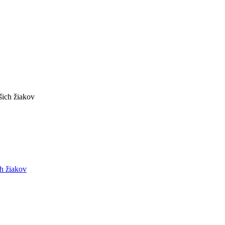
h žiakov