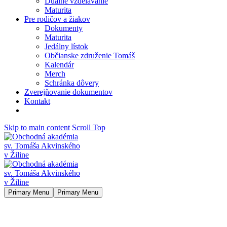
Duálne vzdelávanie
Maturita
Pre rodičov a žiakov
Dokumenty
Maturita
Jedálny lístok
Občianske združenie Tomáš
Kalendár
Merch
Schránka dôvery
Zverejňovanie dokumentov
Kontakt
Skip to main content
Scroll Top
Primary Menu
Primary Menu