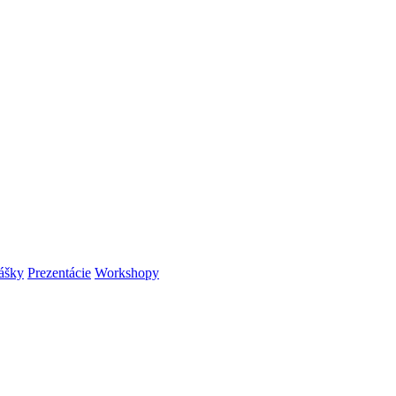
ášky
Prezentácie
Workshopy