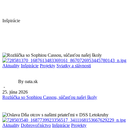
Inšpirácie
Aktuality
Inšpirácie
Projekty
Sviatky a slávnosti
By oata.sk
-
25. júna 2026
Rozlúčka so Sophiou Cassou, súčasťou našej školy
Aktuality
Dobrovoľníctvo
Inšpirácie
Projekty