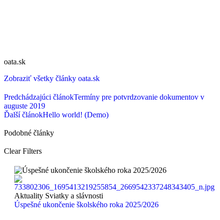
oata.sk
Zobraziť všetky články oata.sk
Predchádzajúci článok
Termíny pre potvrdzovanie dokumentov v
auguste 2019
Ďalší článok
Hello world! (Demo)
Podobné články
Clear Filters
Aktuality
Sviatky a slávnosti
Úspešné ukončenie školského roka 2025/2026