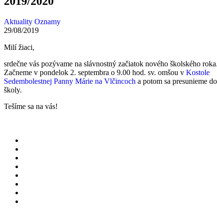
2019/2020
Aktuality
Oznamy
29/08/2019
Milí žiaci,
srdečne vás pozývame na slávnostný začiatok nového školského roka
Začneme v pondelok 2. septembra o 9.00 hod. sv. omšou v
Kostole
Sedembolestnej Panny Márie na Vlčincoch
a potom sa presunieme do
školy.
Tešíme sa na vás!