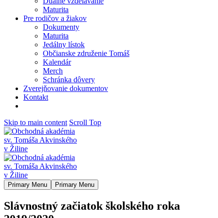
Duálne vzdelávanie
Maturita
Pre rodičov a žiakov
Dokumenty
Maturita
Jedálny lístok
Občianske združenie Tomáš
Kalendár
Merch
Schránka dôvery
Zverejňovanie dokumentov
Kontakt
Skip to main content
Scroll Top
Primary Menu
Primary Menu
Slávnostný začiatok školského roka