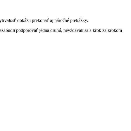
ytrvalosť dokážu prekonať aj náročné prekážky.
 nezabudli podporovať jedna druhú, nevzdávali sa a krok za krokom