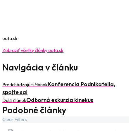
oata.sk
Zobraziť všetky články oata.sk
Navigácia v článku
Konferencia Podnikatelia,
Predchádzajúci článok
spojte sa!
Odborná exkurzia kinekus
Ďalší článok
Podobné články
Clear Filters