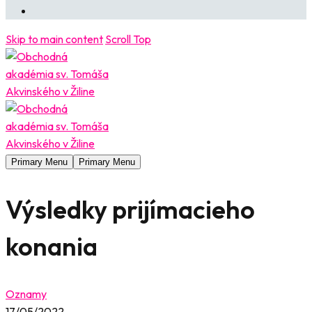
Skip to main content
Scroll Top
Primary Menu
Primary Menu
Výsledky prijímacieho
konania
Oznamy
17/05/2022